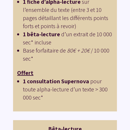
1 fiche d’alpha-lecture
sur
l’ensemble du texte (entre 3 et 10
pages détaillant les différents points
forts et points à revoir)
1 bêta-lecture
d’un extrait de 10 000
sec* incluse
Base forfaitaire de
80€ + 20€
/ 10 000
sec*
Offert
1 consultation Supernova
pour
toute alpha-lecture d’un texte > 300
000 sec*
Bêta-lecture