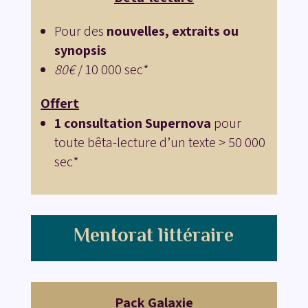
Pour des
nouvelles, extraits ou
synopsis
80€
/ 10 000 sec*
Offert
1 consultation Supernova
pour
toute bêta-lecture d’un texte > 50 000
sec*
Mentorat littéraire
Pack Galaxie