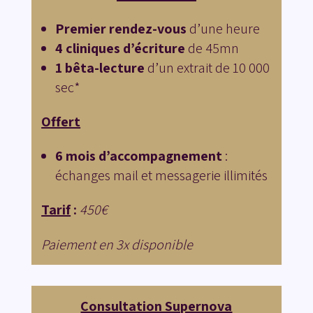
Premier rendez-vous
d’une heure
4
cliniques d’écriture
de 45mn
1 bêta-lecture
d’un extrait de 10 000
sec*
Offert
6
mois d’accompagnement
:
é
changes mail et messagerie
illimités
Tarif
:
450€
Paiement en 3x disponible
Consultation Supernova