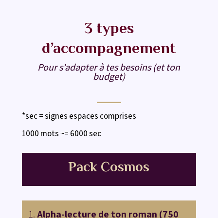
3 types
d’accompagnement
Pour s’adapter à tes besoins (et ton
budget)
*sec = signes espaces comprises
1000 mots ~= 6000 sec
Pack Cosmos
Alpha-lecture de ton roman (750