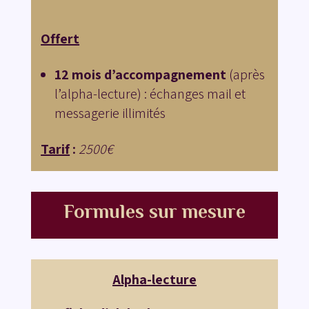
Offert
12
mois d’accompagnement
(après
l’alpha-lecture) : é
changes mail et
messagerie
illimités
Tarif
:
2500€
Formules sur mesure
Alpha-lecture