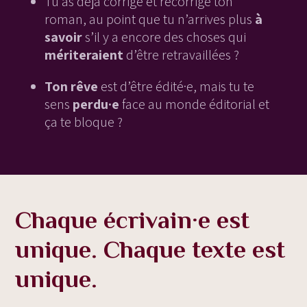
Tu as déjà corrigé et recorrigé ton
roman, au point que tu n’arrives plus
à
savoir
s’il y a encore des choses qui
mériteraient
d’être retravaillées ?
Ton rêve
est d’être édité·e, mais tu te
sens
perdu·e
face au monde éditorial et
ça te bloque ?
Chaque écrivain·e est
unique. Chaque texte est
unique.