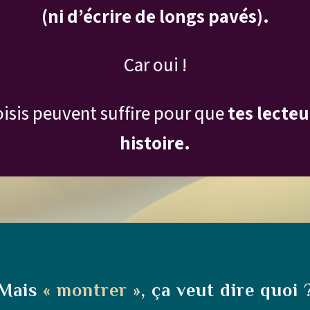
(ni d’écrire de longs pavés).
Car oui !
isis peuvent suffire pour que
tes lecteu
histoire.
Mais
« montrer »
, ça veut dire quoi 