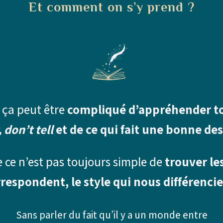
Et comment on s’y prend ?
t ça peut être
compliqué d’appréhender tou
 don’t tell
et de ce qui fait une bonne des
e ce n’est pas toujours simple de
trouver le
respondent, le style qui nous différencie
Sans parler du fait qu’il y a un monde entre