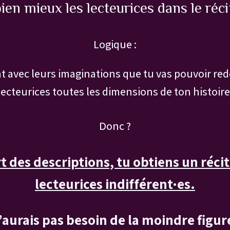
ien mieux les lecteurices dans le réci
Logique :
t avec leurs imaginations que tu vas pouvoir redé
lecteurices toutes les dimensions de ton histoire
Donc ?
t des descriptions, tu obtiens un récit 
lecteurices indifférent·es.
’aurais pas besoin de la moindre figur