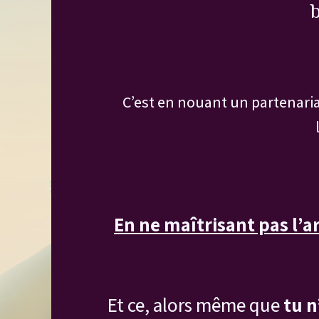
b
C’est en nouant un partenaria
En ne maîtrisant pas l’ar
Et ce, alors même que
tu n