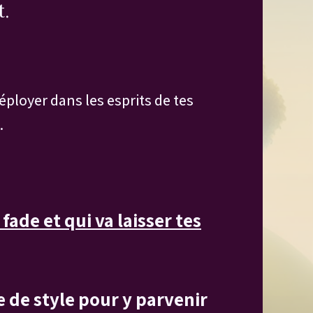
t.
ployer dans les esprits de tes
.
fade et qui va laisser tes
e de style pour y parvenir