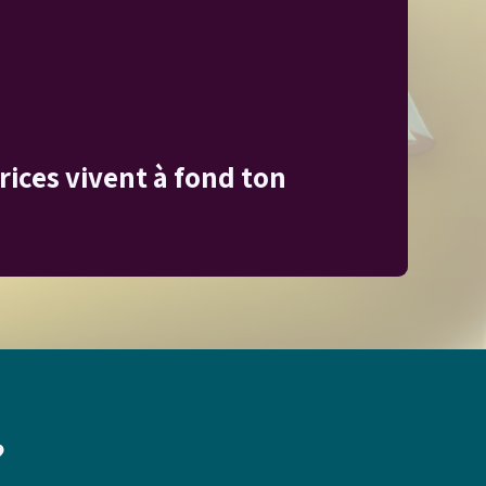
rices vivent à fond ton
?