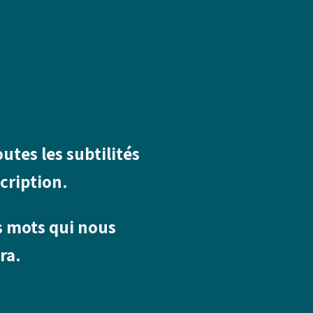
tes les subtilités
cription.
s mots qui nous
ra.