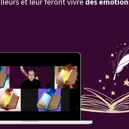
lleurs et leur feront vivre
des émotion