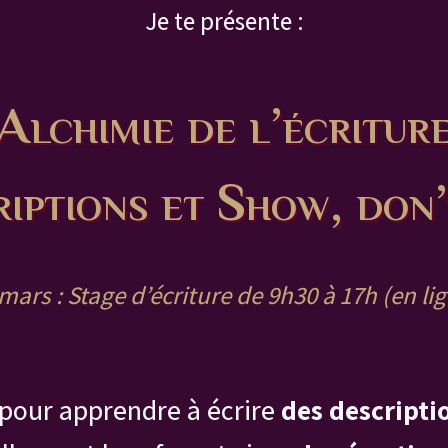
Je te présente :
Alchimie de l’écritur
iptions et Show, don’
mars : Stage d’écriture de 9h30 à 17h (en li
pour apprendre à écrire
des descripti