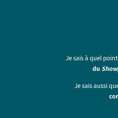
Je sais à quel poin
du
Show,
Je sais aussi qu
cor