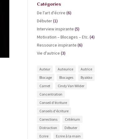
Catégories
De l'art d'écrire
(6)
Débuter
(1)
Interview inspirante
(5)
Motivation – Blocages – Etc.
(4)
Ressource inspirante
(6)
Vie d'autrice
(3)
Auteur
Auteurice
Autrice
Blocage
Blocages
Byakko
Carnet
Cindy Van Wilder
Concentration
Conseil d'écriture
Conseils d'écriture
Corrections
Critérium
Distraction
Débuter
Ecrire
Ecrire à la main