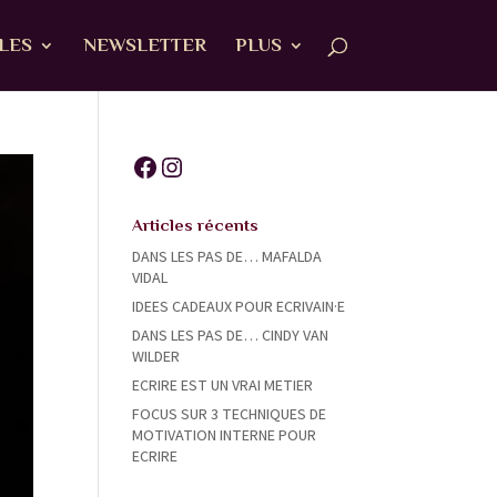
ALES
NEWSLETTER
PLUS
Facebook
Instagram
Articles récents
DANS LES PAS DE… MAFALDA
VIDAL
IDEES CADEAUX POUR ECRIVAIN·E
DANS LES PAS DE… CINDY VAN
WILDER
ECRIRE EST UN VRAI METIER
FOCUS SUR 3 TECHNIQUES DE
MOTIVATION INTERNE POUR
ECRIRE