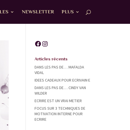
ALES
NEWSLETTER
PLUS
Facebook
Instagram
Articles récents
DANS LES PAS DE… MAFALDA
VIDAL
IDEES CADEAUX POUR ECRIVAIN·E
DANS LES PAS DE… CINDY VAN
WILDER
ECRIRE EST UN VRAI METIER
FOCUS SUR 3 TECHNIQUES DE
MOTIVATION INTERNE POUR
ECRIRE