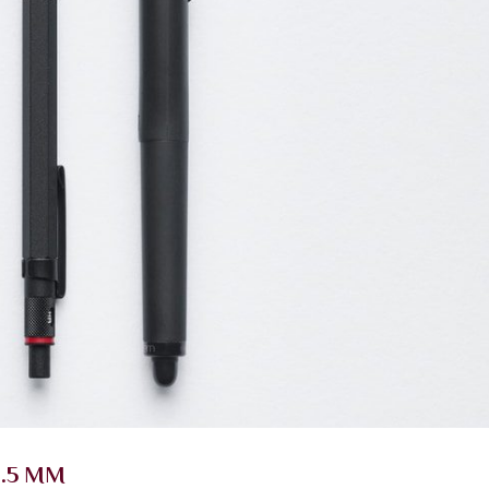
0.5 MM