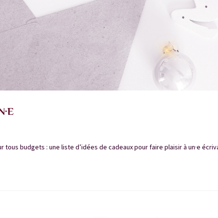
N·E
 tous budgets : une liste d’idées de cadeaux pour faire plaisir à un·e écriv